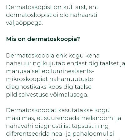
Dermatoskopist on küll arst, ent
dermatoskopist ei ole nahaarsti
väljaõppega.
Mis on dermatoskoopia?
Dermatoskoopia ehk kogu keha
nahauuring kujutab endast digitaalset ja
manuaalset epiluminestsents-
mikroskoopiat nahamuutuste
diagnostikaks koos digitaalse
pildisalvestuse võimalusega.
Dermatoskoopiat kasutatakse kogu
maailmas, et suurendada melanoomi ja
nahavähi diagnostilist täpsust ning
diferentseerida hea- ja pahaloomulisi