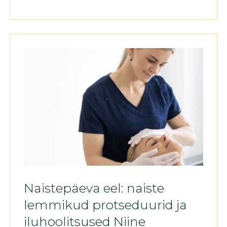
Naistepäeva eel: naiste
lemmikud protseduurid ja
iluhoolitsused Niine