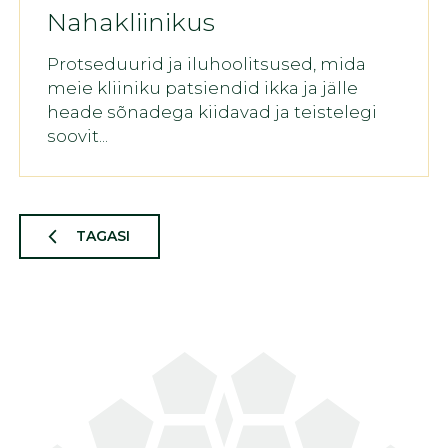
Nahakliinikus
Protseduurid ja iluhoolitsused, mida
meie kliiniku patsiendid ikka ja jälle
heade sõnadega kiidavad ja teistelegi
soovit...
TAGASI