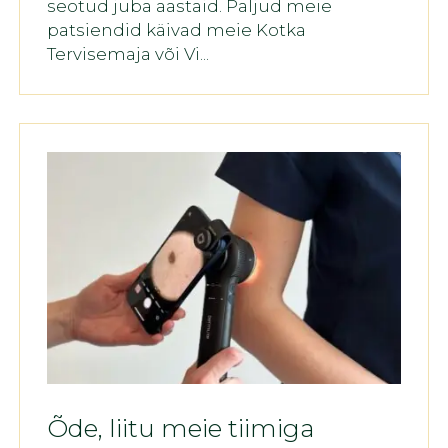
seotud juba aastaid. Paljud meie
patsiendid käivad meie Kotka
Tervisemaja või Vi...
Õde, liitu meie tiimiga