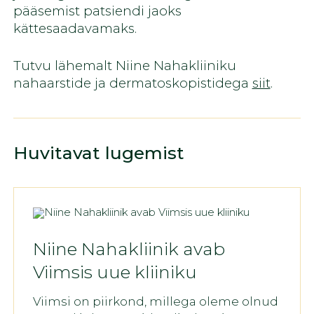
pääsemist patsiendi jaoks
kättesaadavamaks.
Tutvu lähemalt Niine Nahakliiniku
nahaarstide ja dermatoskopistidega
siit
.
Huvitavat lugemist
Niine Nahakliinik avab
Viimsis uue kliiniku
Viimsi on piirkond, millega oleme olnud