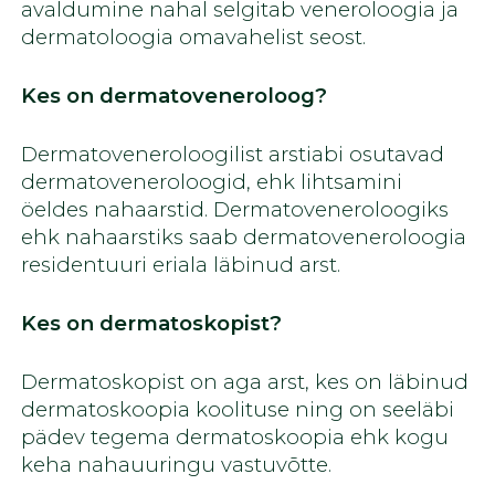
avaldumine nahal selgitab veneroloogia ja
dermatoloogia omavahelist seost.
Kes on dermatoveneroloog?
Dermatoveneroloogilist arstiabi osutavad
dermatoveneroloogid, ehk lihtsamini
öeldes nahaarstid. Dermatoveneroloogiks
ehk nahaarstiks saab dermatoveneroloogia
residentuuri eriala läbinud arst.
Kes on dermatoskopist?
Dermatoskopist on aga arst, kes on läbinud
dermatoskoopia koolituse ning on seeläbi
pädev tegema dermatoskoopia ehk kogu
keha nahauuringu vastuvõtte.