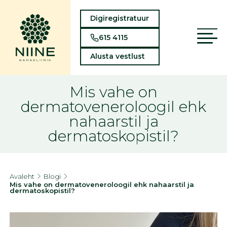
Digiregistratuur
615 4115
Alusta vestlust
Mis vahe on
dermatoveneroloogil ehk
nahaarstil ja
dermatoskopistil?
Avaleht
Blogi
Mis vahe on dermatoveneroloogil ehk nahaarstil ja
dermatoskopistil?