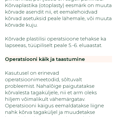
Kõrvaplastika (otoplasty) eesmärk on muuta
kõrvade asendit nii, et eemalehoidvad
kõrvad asetuksid peale lähemale, või muuta
kõrvade kuju.
Kõrvade plastilisi operatsioone tehakse ka
lapseeas, tüüpiliselt peale 5.-6. eluaastat.
Operatsiooni käik ja taastumine
Kasutusel on erinevad
operatsioonimeetodid, sõltuvalt
probleemist. Nahalõige paigutatakse
kõrvalesta tagaküljele, nii et arm oleks
hiljem võimalikult vähemärgatav.
Operatsiooni käigus eemaldatakse liigne
nahk kõrva tagaküljel ja muudetakse