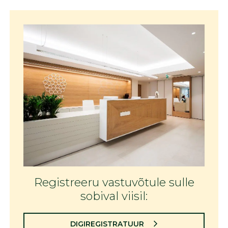
Registreeru vastuvõtule sulle
sobival viisil:
DIGIREGISTRATUUR