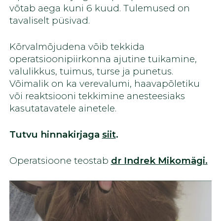
võtab aega kuni 6 kuud. Tulemused on
tavaliselt püsivad.
Kõrvalmõjudena võib tekkida
operatsioonipiirkonna ajutine tuikamine,
valulikkus, tuimus, turse ja punetus.
Võimalik on ka verevalumi, haavapõletiku
või reaktsiooni tekkimine anesteesiaks
kasutatavatele ainetele.
Tutvu hinnakirjaga
siit
.
Operatsioone teostab
dr Indrek Mikomägi.