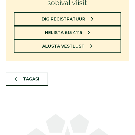
sobival viisil:
DIGIREGISTRATUUR
HELISTA 615 4115
ALUSTA VESTLUST
TAGASI