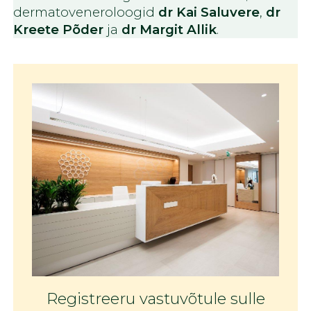
dermatoveneroloogid
dr Kai Saluvere
,
dr
Kreete Põder
ja
dr Margit Allik
.
Registreeru vastuvõtule sulle