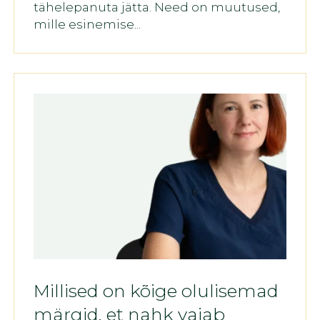
tähelepanuta jätta. Need on muutused,
mille esinemise...
Millised on kõige olulisemad
märgid, et nahk vajab