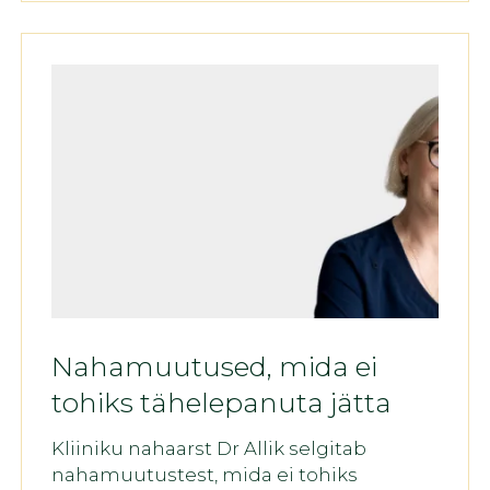
Nahamuutused, mida ei
tohiks tähelepanuta jätta
Kliiniku nahaarst Dr Allik selgitab
nahamuutustest, mida ei tohiks