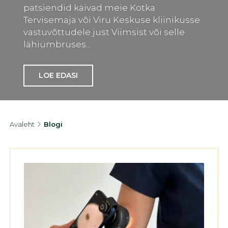
patsiendid käivad meie Kotka
Tervisemaja või Viru Keskuse kliinikusse
vastuvõttudele just Viimsist või selle
lähiümbruses...
LOE EDASI
Avaleht
Blogi