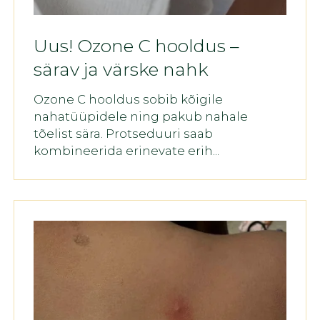
Uus! Ozone C hooldus –
särav ja värske nahk
Ozone C hooldus sobib kõigile
nahatüüpidele ning pakub nahale
tõelist sära. Protseduuri saab
kombineerida erinevate erih...