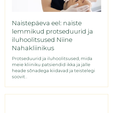
Naistepäeva eel: naiste
lemmikud protseduurid ja
iluhoolitsused Niine
Nahakliinikus
Protseduurid ja iluhoolitsused, mida
meie kliiniku patsiendid ikka ja jälle
heade sõnadega kiidavad ja teistelegi
soovit...