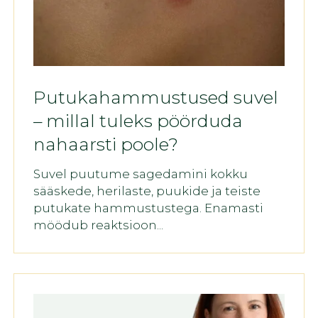
Putukahammustused suvel
– millal tuleks pöörduda
nahaarsti poole?
Suvel puutume sagedamini kokku
sääskede, herilaste, puukide ja teiste
putukate hammustustega. Enamasti
möödub reaktsioon...