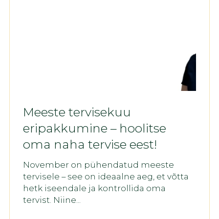
Meeste tervisekuu
eripakkumine – hoolitse
oma naha tervise eest!
November on pühendatud meeste
tervisele – see on ideaalne aeg, et võtta
hetk iseendale ja kontrollida oma
tervist. Niine...