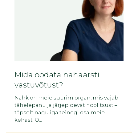
Mida oodata nahaarsti
vastuvõtust?
Nahk on meie suurim organ, mis vajab
tähelepanu ja järjepidevat hoolitsust –
täpselt nagu iga teinegi osa meie
kehast. O...