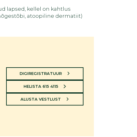
 lapsed, kellel on kahtlus
(nõgestõbi, atoopiline dermatiit)
DIGIREGISTRATUUR
HELISTA 615 4115
ALUSTA VESTLUST