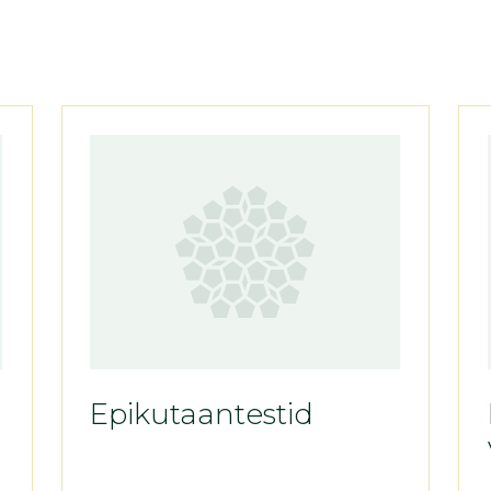
Epikutaantestid