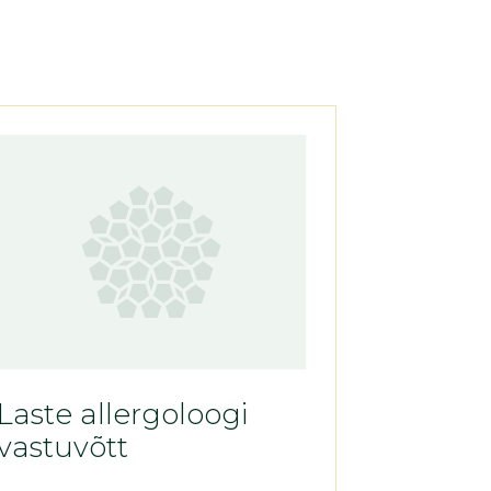
Laste allergoloogi
vastuvõtt