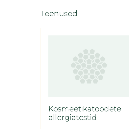
Teenused
Kosmeetikatoodete
allergiatestid