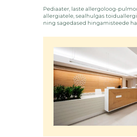
Pediaater, laste allergoloog-pulm
allergiatele, sealhulgas toiduallerg
ning sagedased hingamisteede ha