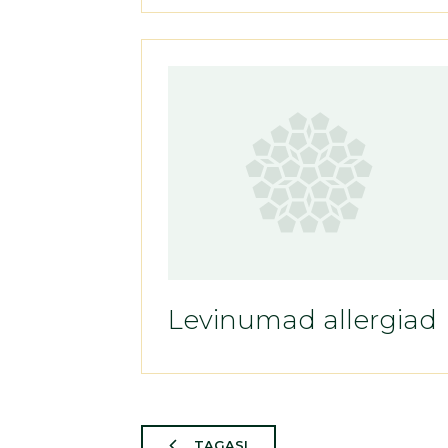
Levinumad allergiad
TAGASI