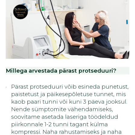
Millega arvestada pärast protseduuri?
Pärast protseduuri võib esineda punetust,
paistetust ja päikesepõletuse tunnet, mis
kaob paari tunni või kuni 3 päeva jooksul.
Nende sümptomite vähendamiseks,
soovitame asetada laseriga töödeldud
piirkonnale 1-2 tunni tagant külma
kompressi. Naha rahustamiseks ja naha