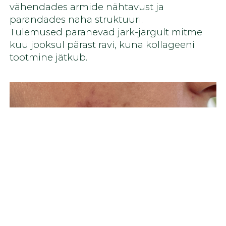
vähendades armide nähtavust ja
parandades naha struktuuri.
Tulemused paranevad järk-järgult mitme
kuu jooksul pärast ravi, kuna kollageeni
tootmine jätkub.