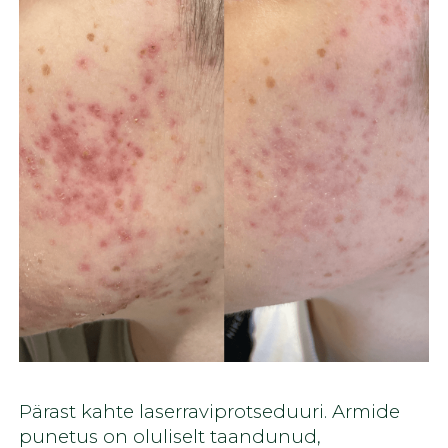
Pärast kahte laserraviprotseduuri. Armide
punetus on oluliselt taandunud,