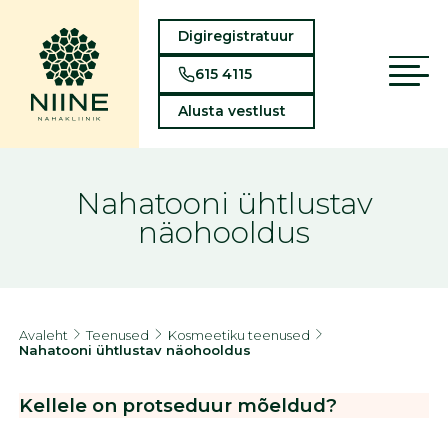
Digiregistratuur
615 4115
Alusta vestlust
Nahatooni ühtlustav
näohooldus
Avaleht
Teenused
Kosmeetiku teenused
Nahatooni ühtlustav näohooldus
Kellele on protseduur mõeldud?