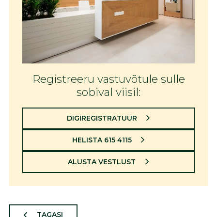
Registreeru vastuvõtule sulle
sobival viisil:
DIGIREGISTRATUUR
HELISTA 615 4115
ALUSTA VESTLUST
TAGASI