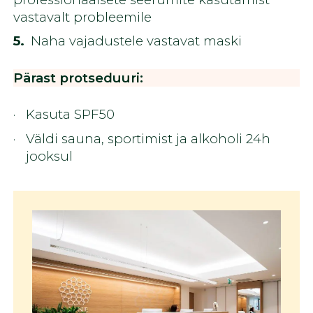
vastavalt probleemile
Naha vajadustele vastavat maski
Pärast protseduuri:
Kasuta SPF50
Väldi sauna, sportimist ja alkoholi 24h
jooksul