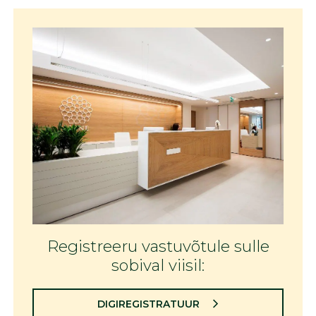
Registreeru vastuvõtule sulle
sobival viisil:
DIGIREGISTRATUUR