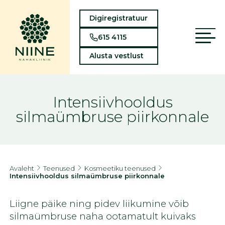
Digiregistratuur
615 4115
Alusta vestlust
Intensiivhooldus
silmaümbruse piirkonnale
Avaleht
Teenused
Kosmeetiku teenused
Intensiivhooldus silmaümbruse piirkonnale
Liigne päike ning pidev liikumine võib
silmaümbruse naha ootamatult kuivaks