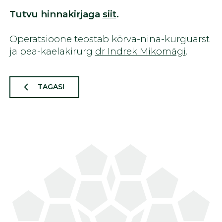
Tutvu hinnakirjaga
siit
.
Operatsioone teostab kõrva-nina-kurguarst
ja pea-kaelakirurg
dr Indrek Mikomägi
.
TAGASI