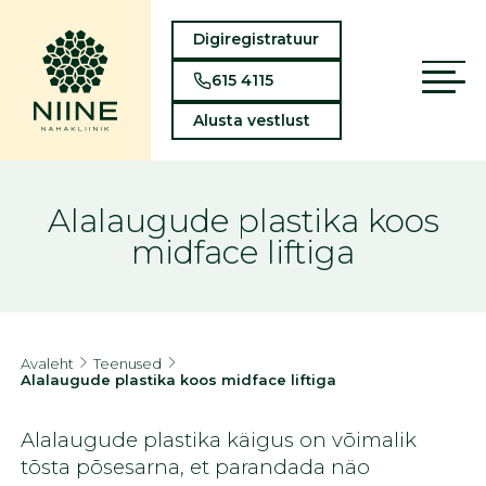
Digiregistratuur
615 4115
Alusta vestlust
Alalaugude plastika koos
midface liftiga
Avaleht
Teenused
Alalaugude plastika koos midface liftiga
Alalaugude plastika käigus on võimalik
tõsta põsesarna, et parandada näo