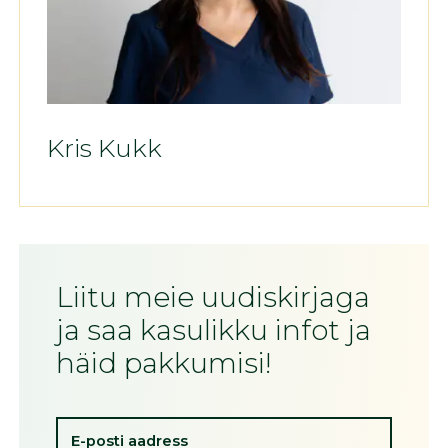
Kris Kukk
Liitu meie uudiskirjaga
ja saa kasulikku infot ja
häid pakkumisi!