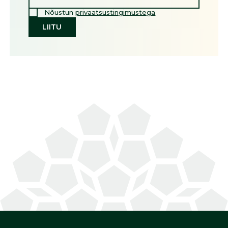
Nõustun
privaatsustingimustega