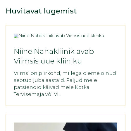
Huvitavat lugemist
Niine Nahakliinik avab
Viimsis uue kliiniku
Viimsi on piirkond, millega oleme olnud
seotud juba aastaid. Paljud meie
patsiendid käivad meie Kotka
Tervisemaja või Vi...