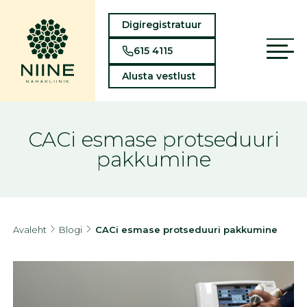
Digiregistratuur
615 4115
Alusta vestlust
CACi esmase protseduuri
pakkumine
Avaleht
Blogi
CACi esmase protseduuri pakkumine