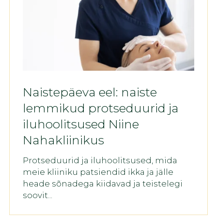
Naistepäeva eel: naiste
lemmikud protseduurid ja
iluhoolitsused Niine
Nahakliinikus
Protseduurid ja iluhoolitsused, mida
meie kliiniku patsiendid ikka ja jälle
heade sõnadega kiidavad ja teistelegi
soovit...