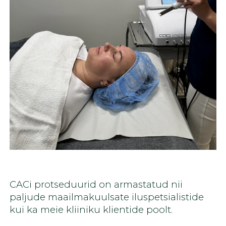
CACi protseduurid on armastatud nii
paljude maailmakuulsate iluspetsialistide
kui ka meie kliiniku klientide poolt.