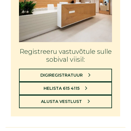
Registreeru vastuvõtule sulle
sobival viisil:
DIGIREGISTRATUUR
HELISTA 615 4115
ALUSTA VESTLUST