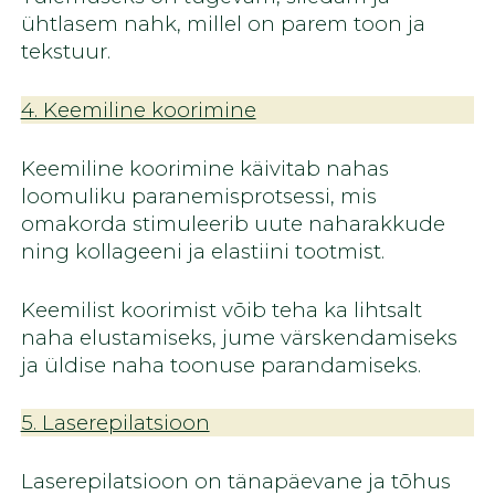
ühtlasem nahk, millel on parem toon ja
tekstuur.
4. Keemiline koorimine
Keemiline koorimine käivitab nahas
loomuliku paranemisprotsessi, mis
omakorda stimuleerib uute naharakkude
ning kollageeni ja elastiini tootmist.
Keemilist koorimist võib teha ka lihtsalt
naha elustamiseks, jume värskendamiseks
ja üldise naha toonuse parandamiseks.
5. Laserepilatsioon
Laserepilatsioon on tänapäevane ja tõhus