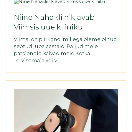
Niine Nahakliinik avab
Viimsis uue kliiniku
Viimsi on piirkond, millega oleme olnud
seotud juba aastaid. Paljud meie
patsiendid käivad meie Kotka
Tervisemaja või Vi...