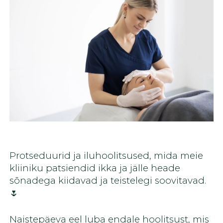
Protseduurid ja iluhoolitsused, mida meie
kliiniku patsiendid ikka ja jälle heade
sõnadega kiidavad ja teistelegi soovitavad.
🌷
Naistepäeva eel luba endale hoolitsust, mis