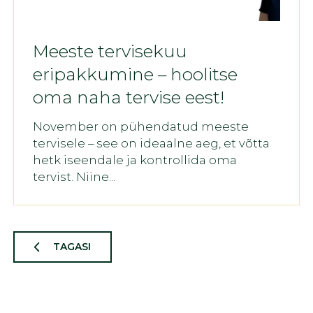
Meeste tervisekuu
eripakkumine – hoolitse
oma naha tervise eest!
November on pühendatud meeste
tervisele – see on ideaalne aeg, et võtta
hetk iseendale ja kontrollida oma
tervist. Niine...
TAGASI