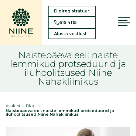
Digiregistratuur
615 4115
Alusta vestlust
Naistepäeva eel: naiste
lemmikud protseduurid ja
iluhoolitsused Niine
Nahakliinikus
Avaleht
Blogi
Naistepäeva eel: naiste lemmikud protseduurid ja
iluhoolitsused Niine Nahakliinikus