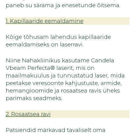
paneb su särama ja enesetunde õitsema.
1. Kapillaaride eemaldamine
Kõige tõhusam lahendus kapillaaride
eemaldamiseks on laserravi.
Niine Nahakliinikus kasutame Candela
Vbeam Perfecta® laserit, mis on
maailmakuulus ja tunnustatud laser, mida
peetakse veresoonte kahjustuste, armide,
hemangioomide ja rosaatsea ravis üheks
parimaks seadmeks.
2. Rosaatsea ravi
Patsiendid märkavad tavaliselt oma