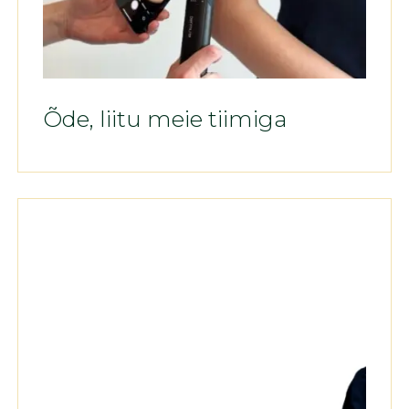
Õde, liitu meie tiimiga