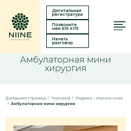
Дигитальная
регистратура
Позвоните
нам 615 4115
Начать
разговор
Амбулаторная мини
хирургия
Домашняя страница
Teenused
Родинка – опухоль кожи
Амбулаторная мини хирургия